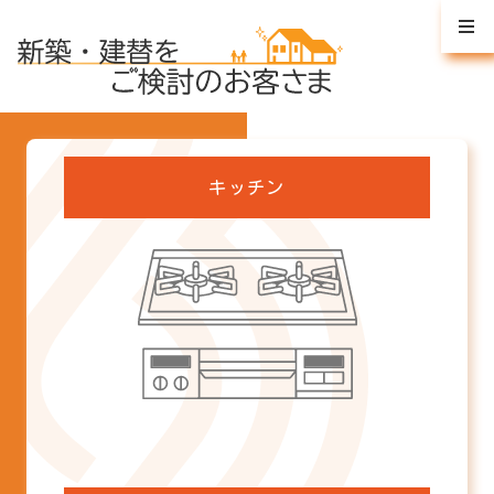
キッチン
ビルトインコンロ
グリル調理器