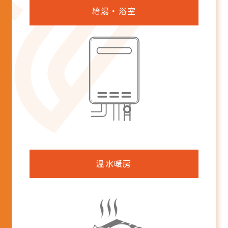
給湯・浴室
ガスふろ給湯器
浴室暖房乾燥機
マイクロバブル
温水暖房
床暖房
パネルヒーター
温水ルームヒーター