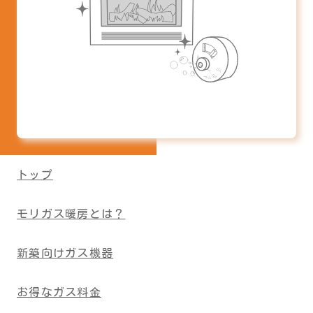
トップ
モリガス暖房とは？
新築向けガス機器
お得なガス料金