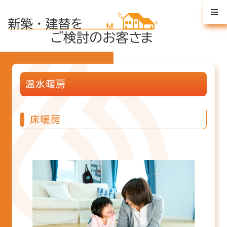
温水暖房
床暖房