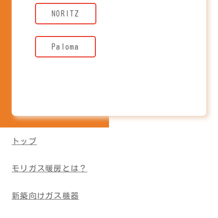
NORITZ
Paloma
トップ
モリガス暖房とは？
新築向けガス機器