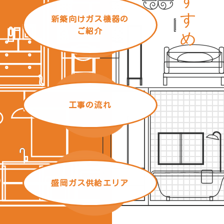
新築向けガス機器の
ご紹介
工事の流れ
盛岡ガス供給エリア