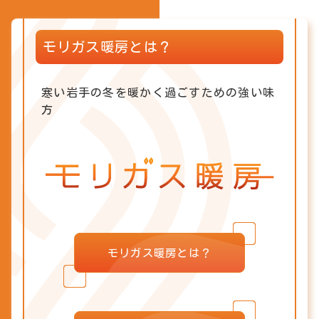
モリガス暖房とは？
寒い岩手の冬を暖かく過ごすための強い味
方
モリガス暖房とは？