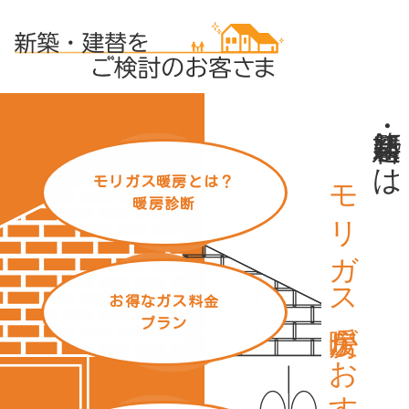
新築・建替には
モリガス暖房がおすすめ
モリガス暖房とは？
暖房診断
お得なガス料金
プラン