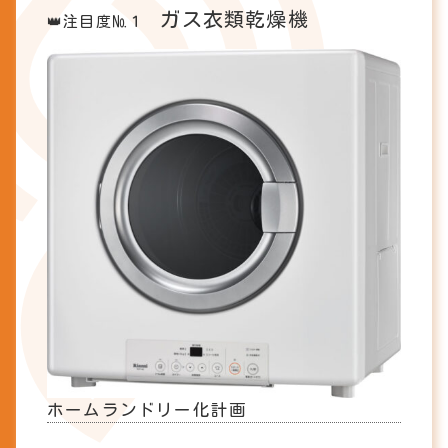
ガス衣類乾燥機
👑注目度№１
ホームランドリー化計画