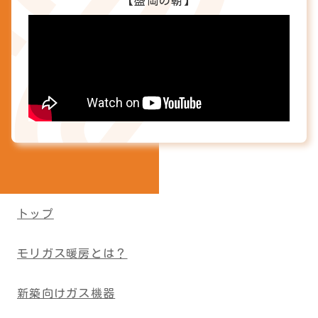
【盛岡の朝】
トップ
モリガス暖房とは？
新築向けガス機器