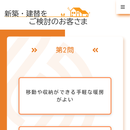
第2問
移動や収納ができる手軽な暖房
がよい