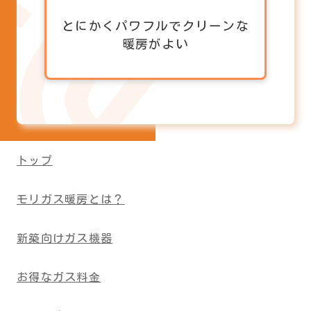
とにかくパワフルでクリーンな
暖房がよい
トップ
モリガス暖房とは？
新築向けガス機器
お得なガス料金