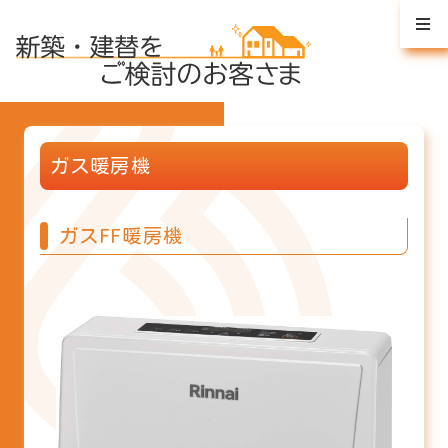
ガス暖房機
ガスFF暖房機