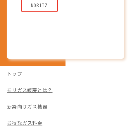
NORITZ
トップ
モリガス暖房とは？
新築向けガス機器
お得なガス料金