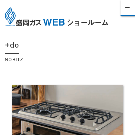
+do
NORITZ