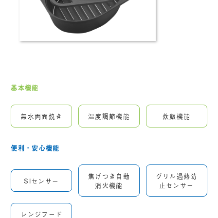
基本機能
無水両面焼き
温度調節機能
炊飯機能
便利・安心機能
焦げつき自動
グリル過熱防
SIセンサー
消火機能
止センサー
レンジフード