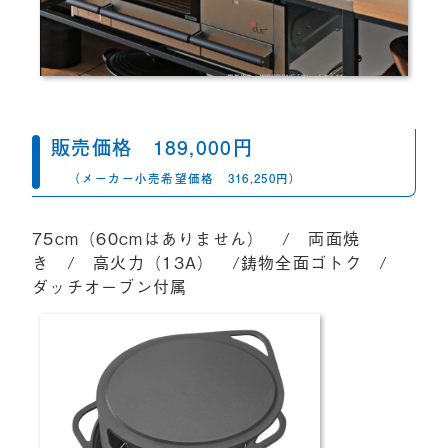
販売価格
189,000
円
（メーカー小売希望価格
316,250円）
75cm（60cmはありません） / 両面焼
き / 高火力（13A） /鋳物全面ゴトク /
ダッチオーブン付属