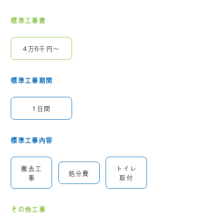
標準工事費
4万6千円～
標準工事期間
1日間
標準工事内容
撤去工
トイレ
処分費
事
取付
その他工事