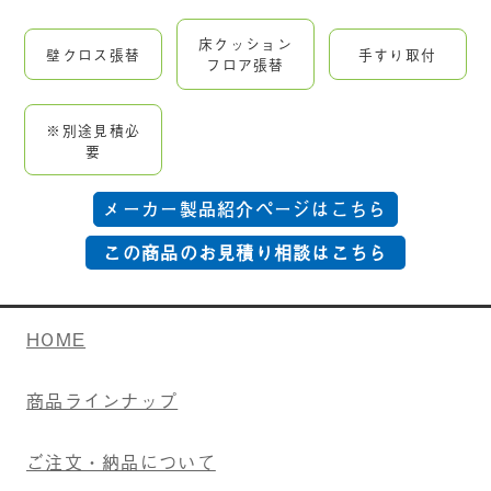
床クッション
壁クロス張替
手すり取付
フロア張替
※別途見積必
要
メーカー製品紹介ページはこちら
HOME
商品ラインナップ
ご注文・納品について