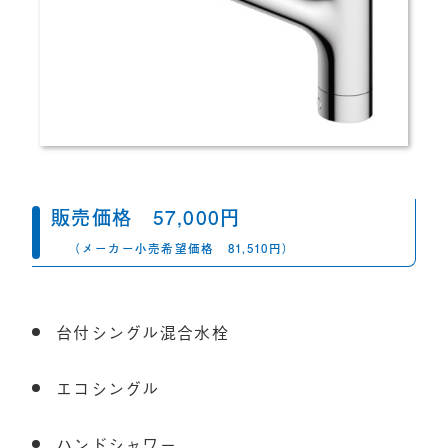
販売価格
57,000
円
（メーカー小売希望価格
81,510円）
台付シングル混合水栓
エコシングル
ハンドシャワー