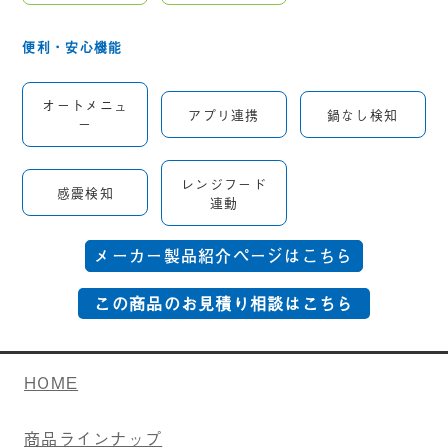
便利・安心機能
オートメニュ
アプリ連携
鍋なし検知
ー
レンジフード
感震検知
連動
メーカー製品紹介ページはこちら
HOME
商品ラインナップ